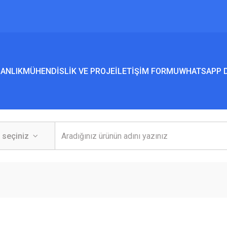
ANLIK
MÜHENDİSLİK VE PROJE
İLETİŞİM FORMU
WHATSAPP D