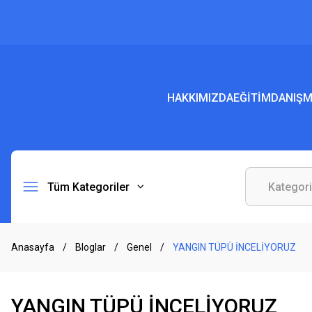
HAKKIMIZDA
EĞİTİM
DANIŞM
Tüm Kategoriler
Anasayfa
Bloglar
Genel
YANGIN TÜPÜ İNCELİYORUZ
YANGIN TÜPÜ İNCELİYORUZ