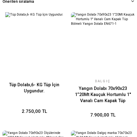
DALGIÇ
Tüp Dolabı,6- KG Tüp İçin
Yangın Dolabı 70x90x23
Uygundur.
1”20Mt Kauçuk Hortumlu 1''
Vanalı Cam Kapak Tüp
Bölmeli Yangın Dolabı
2.750,00 TL
EN671-1
7.900,00 TL