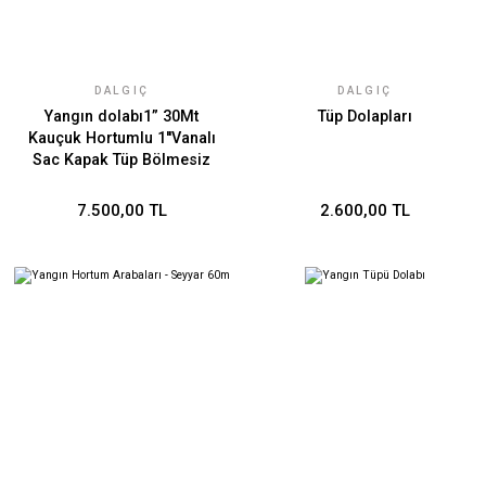
DALGIÇ
DALGIÇ
Yangın dolabı1” 30Mt
Tüp Dolapları
Kauçuk Hortumlu 1''Vanalı
Sac Kapak Tüp Bölmesiz
EN671-1
7.500,00 TL
2.600,00 TL