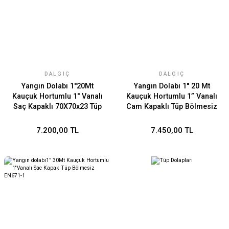
DALGIÇ
DALGIÇ
Yangın Dolabı 1''20Mt
Yangın Dolabı 1'' 20 Mt
Kauçuk Hortumlu 1'' Vanalı
Kauçuk Hortumlu 1” Vanalı
Saç Kapaklı 70X70x23 Tüp
Cam Kapaklı Tüp Bölmesiz
Bölmesiz EN671-1
EN671-1
7.200,00 TL
7.450,00 TL