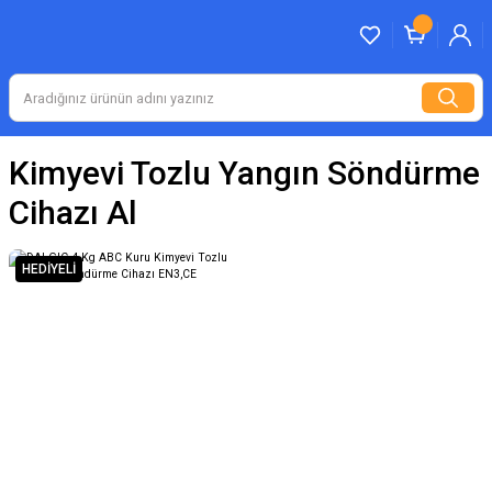
Kimyevi Tozlu Yangın Söndürme
Cihazı Al
HEDİYELİ