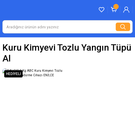
Kuru Kimyevi Tozlu Yangın Tüpü
Al
HEDİYELİ