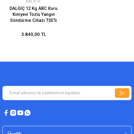
DALGIÇ
DALGIÇ 12 Kg ABC Kuru
Kimyevi Tozlu Yangın
Söndürme Cihazı TSE'li
3.840,00 TL