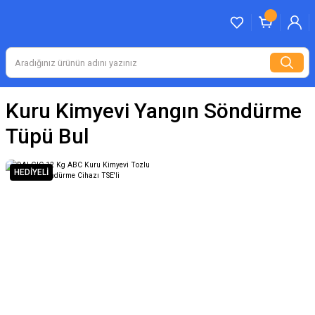
Kuru Kimyevi Yangın Söndürme
Tüpü Bul
HEDİYELİ