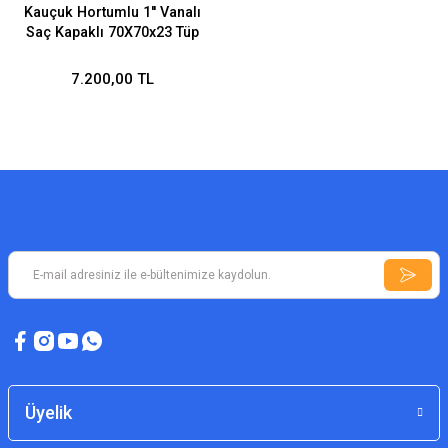
Kauçuk Hortumlu 1'' Vanalı
Saç Kapaklı 70X70x23 Tüp
Bölmesiz EN671-1
7.200,00 TL
Üyelik