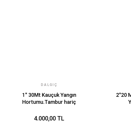
DALGIÇ
1'' 30Mt Kauçuk Yangın
2''20 
Hortumu.Tambur hariç
4.000,00 TL