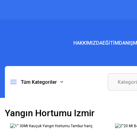
HAKKIMIZDA
EĞİTİM
DANIŞM
Tüm Kategoriler
Yangın Hortumu Izmir