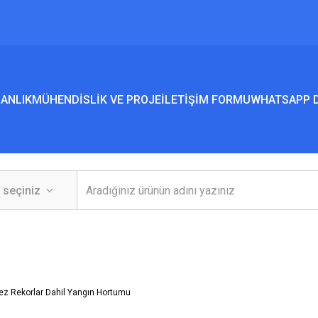
ANLIK
MÜHENDİSLİK VE PROJE
İLETİŞİM FORMU
WHATSAPP D