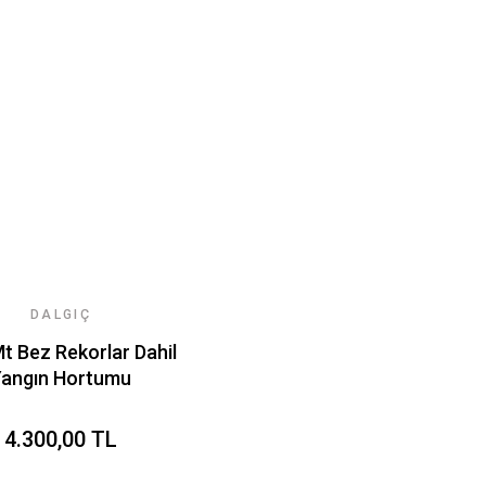
DALGIÇ
Mt Bez Rekorlar Dahil
Yangın Hortumu
4.300,00 TL