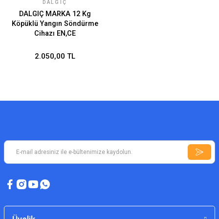
DALGIÇ
DALGIÇ MARKA 12 Kg
Köpüklü Yangın Söndürme
Cihazı EN,CE
2.050,00 TL