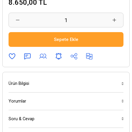
8.650,00 TL
Sepete Ekle
Ürün Bilgisi
Yorumlar
Soru & Cevap