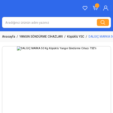
Anasayfa
YANGIN SÖNDÜRME CİHAZLARI
Köpüklü YSC
DALGIÇ MARKA 50 