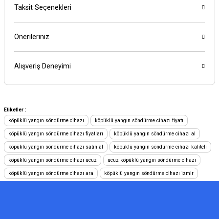
Taksit Seçenekleri
Önerileriniz
Alışveriş Deneyimi
Etiketler :
köpüklü yangın söndürme cihazı
köpüklü yangın söndürme cihazı fiyatı
köpüklü yangın söndürme cihazı fiyatları
köpüklü yangın söndürme cihazı al
köpüklü yangın söndürme cihazı satın al
köpüklü yangın söndürme cihazı kaliteli
köpüklü yangın söndürme cihazı ucuz
ucuz köpüklü yangın söndürme cihazı
köpüklü yangın söndürme cihazı ara
köpüklü yangın söndürme cihazı izmir