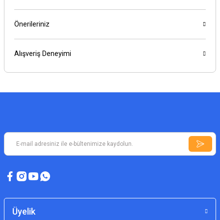
Önerileriniz
Alışveriş Deneyimi
Üyelik