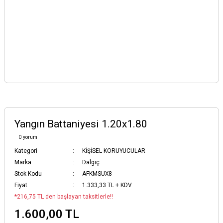
Yangın Battaniyesi 1.20x1.80
0 yorum
Kategori
KİŞİSEL KORUYUCULAR
Marka
Dalgıç
Stok Kodu
AFKMSUX8
Fiyat
1.333,33 TL + KDV
*216,75 TL den başlayan taksitlerle!!
1.600,00 TL