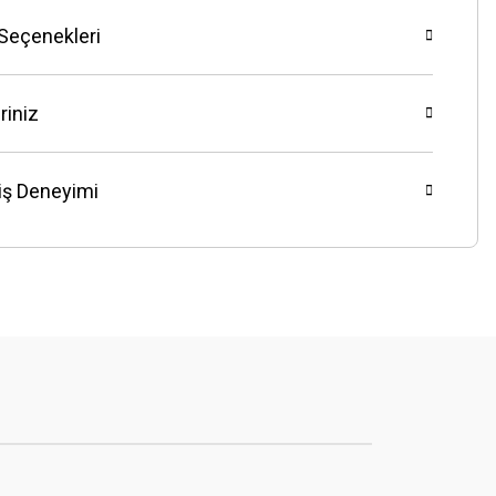
 Seçenekleri
riniz
riş Deneyimi