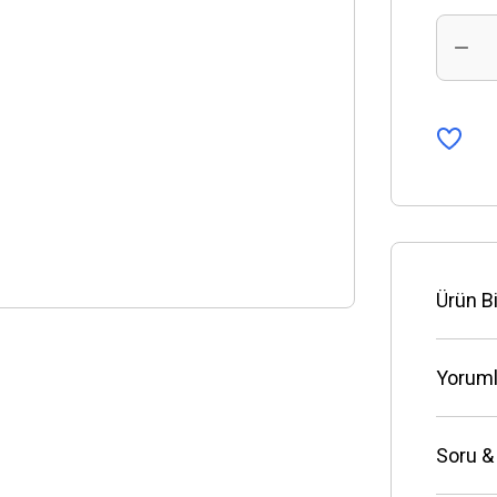
Ürün Bi
Yoruml
Soru &