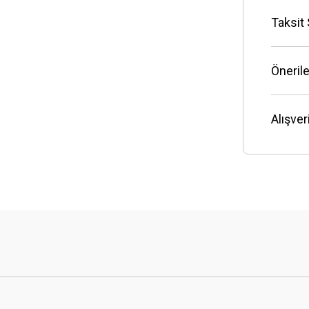
Taksit
Önerile
Alışve